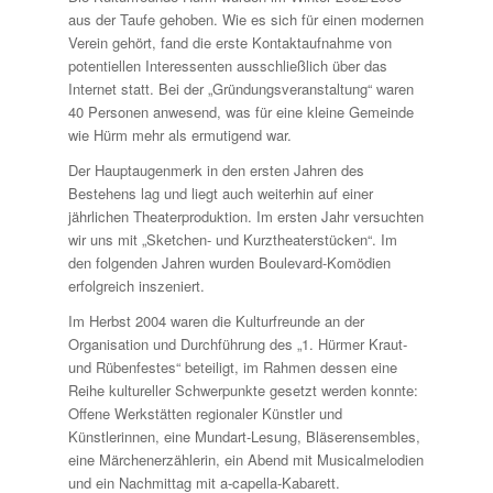
aus der Taufe gehoben. Wie es sich für einen modernen
Verein gehört, fand die erste Kontaktaufnahme von
potentiellen Interessenten ausschließlich über das
Internet statt. Bei der „Gründungsveranstaltung“ waren
40 Personen anwesend, was für eine kleine Gemeinde
wie Hürm mehr als ermutigend war.
Der Hauptaugenmerk in den ersten Jahren des
Bestehens lag und liegt auch weiterhin auf einer
jährlichen Theaterproduktion. Im ersten Jahr versuchten
wir uns mit „Sketchen- und Kurztheaterstücken“. Im
den folgenden Jahren wurden Boulevard-Komödien
erfolgreich inszeniert.
Im Herbst 2004 waren die Kulturfreunde an der
Organisation und Durchführung des „1. Hürmer Kraut-
und Rübenfestes“ beteiligt, im Rahmen dessen eine
Reihe kultureller Schwerpunkte gesetzt werden konnte:
Offene Werkstätten regionaler Künstler und
Künstlerinnen, eine Mundart-Lesung, Bläserensembles,
eine Märchenerzählerin, ein Abend mit Musicalmelodien
und ein Nachmittag mit a-capella-Kabarett.