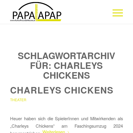
SCHLAGWORTARCHIV
FÜR:
CHARLEYS
CHICKENS
CHARLEYS CHICKENS
THEATER
Heuer haben sich die SpielerInnen und Mitwirkenden als
„Charleys Chickens“ am Faschingsumzug 2024
Weiterlesen