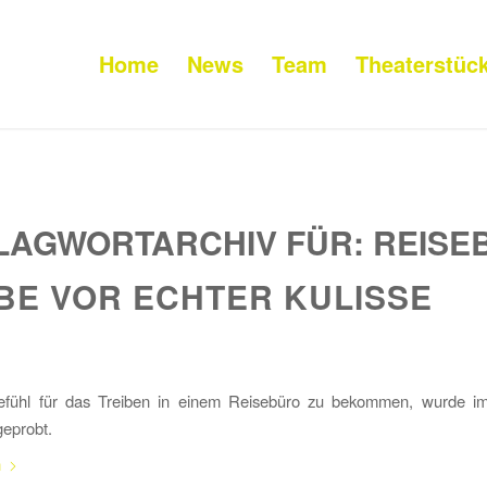
Home
News
Team
Theaterstüc
LAGWORTARCHIV FÜR:
REISE
BE VOR ECHTER KULISSE
ühl für das Treiben in einem Reisebüro zu bekommen, wurde i
geprobt.
n