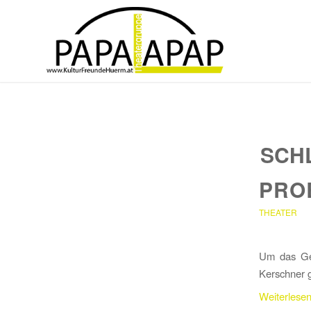
SCH
PRO
THEATER
Um das Gef
Kerschner 
Weiterlese