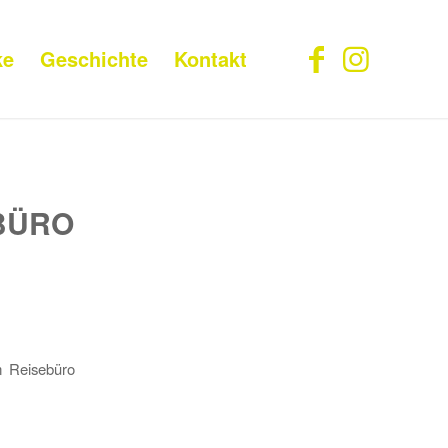
ke
Geschichte
Kontakt
BÜRO
m Reisebüro