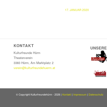
17. JANUAR 2020
KONTAKT
UNSERE
Kulturfreunde Hürm
Theaterverein
3383 Hürm, Am Marktplatz 2
verein@kulturfreundehuerm.at
© Copyright Kulturfreundehürm -
2026 |
Kontakt
|
Impressum
|
Datenschutz