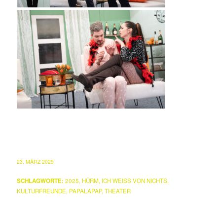
23. MÄRZ 2025
SCHLAGWORTE:
2025
,
HÜRM
,
ICH WEISS VON NICHTS
,
KULTURFREUNDE
,
PAPALAPAP
,
THEATER