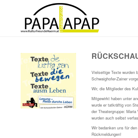
RÜCKSCHAU
Vielseitige Texte wurden
Schwaighofer-Zainer vorge
Wir, die Mitglieder des K
Mitgewirkt haben unter an
wurde er tatkräftig von S
der Theatergruppe: Maria W
wurden auch selbst verfas
Wir bedanken uns für den
Rückmeldungen!