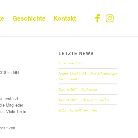
ke
Geschichte
Kontakt
LETZTE NEWS
Adventweg 2025
2018 im GH
Lesung 16.05.2025: „Das Geheimnis der
Lucia Bertoli“
Theater 2025 – Nachschau
nterstützt
Theater 2025 – Ich weiß von nichts
ie Mitglieder
2025 – Ich weiß von nichts
uf. Viele Texte
positiven